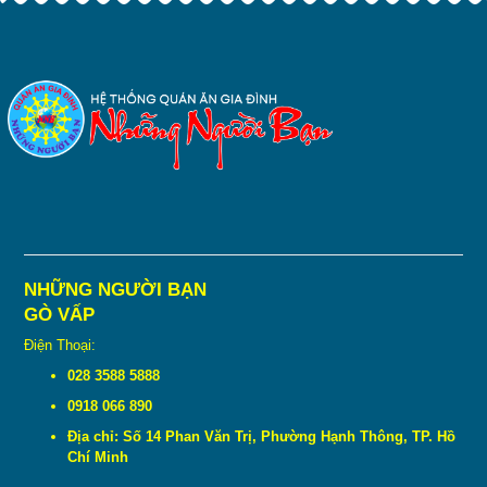
NHỮNG NGƯỜI BẠN
GÒ VẤP
Điện Thoại:
028 3588 5888
0918 066 890
Địa chỉ: Số 14 Phan Văn Trị, Phường Hạnh Thông, TP. Hồ
Chí Minh