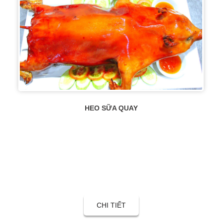
HEO SỮA QUAY
CHI TIẾT