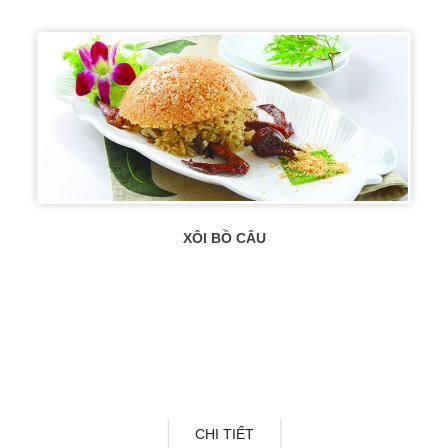
XÔI BỒ CÂU
CHI TIẾT